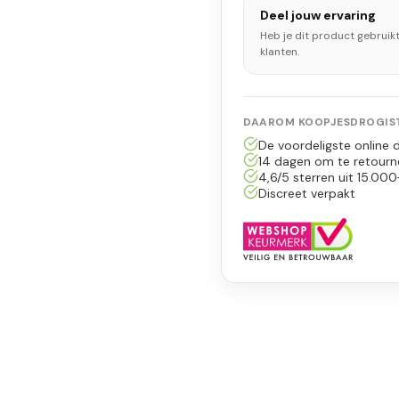
Deel jouw ervaring
Heb je dit product gebruik
klanten.
DAAROM KOOPJESDROGIST
De voordeligste online d
14 dagen om te retourn
4,6/5 sterren uit 15.000
Discreet verpakt