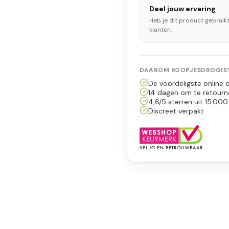
Deel jouw ervaring
Heb je dit product gebruik
klanten.
DAAROM KOOPJESDROGIST
De voordeligste online d
14 dagen om te retourn
4,6/5 sterren uit 15.000
Discreet verpakt