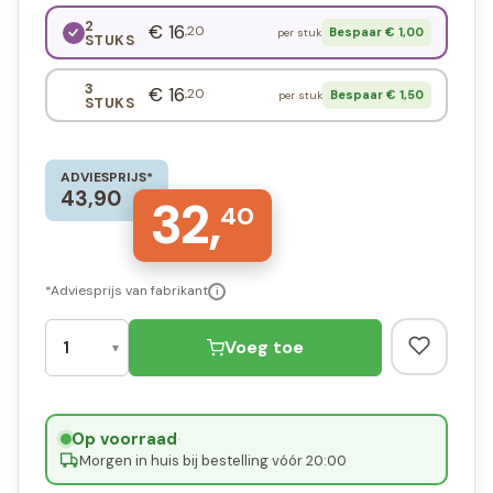
2
€ 16
,20
Bespaar € 1,00
per stuk
STUKS
3
€ 16
,20
Bespaar € 1,50
per stuk
STUKS
ADVIESPRIJS*
43,90
32,
40
*Adviesprijs van fabrikant
i
Voeg toe
Op voorraad
·
Morgen in huis bij bestelling vóór 20:00