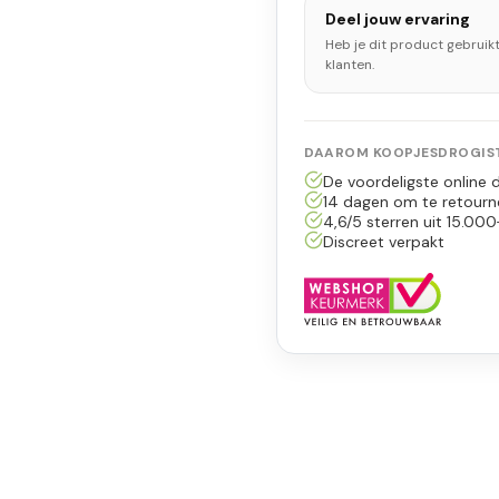
Deel jouw ervaring
Heb je dit product gebruik
klanten.
DAAROM KOOPJESDROGIST
De voordeligste online d
14 dagen om te retourn
4,6/5 sterren uit 15.000
Discreet verpakt