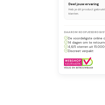
Deel jouw ervaring
Heb je dit product gebruik
klanten.
DAAROM KOOPJESDROGIST
De voordeligste online d
14 dagen om te retourn
4,6/5 sterren uit 15.000
Discreet verpakt