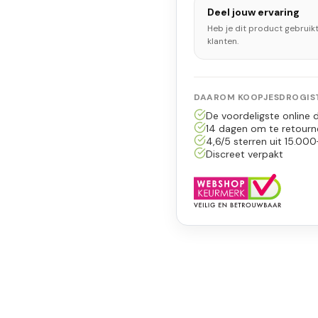
Deel jouw ervaring
Heb je dit product gebruik
klanten.
DAAROM KOOPJESDROGIST
De voordeligste online d
14 dagen om te retourn
4,6/5 sterren uit 15.000
Discreet verpakt