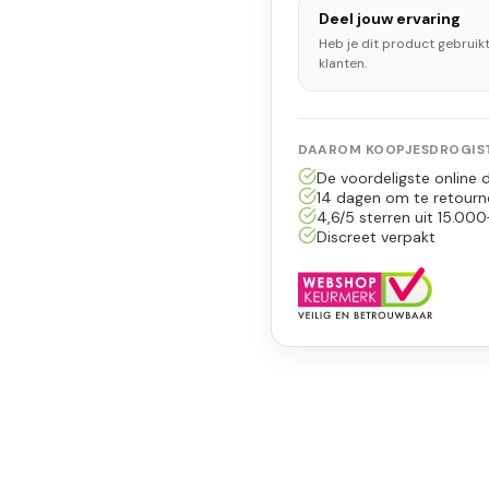
Deel jouw ervaring
Heb je dit product gebruik
klanten.
DAAROM KOOPJESDROGIST
De voordeligste online d
14 dagen om te retourn
4,6/5 sterren uit 15.000
Discreet verpakt