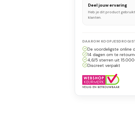
Deel jouw ervaring
Heb je dit product gebruik
klanten.
DAAROM KOOPJESDROGIST
De voordeligste online d
14 dagen om te retourn
4,6/5 sterren uit 15.000
Discreet verpakt