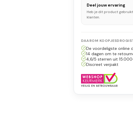
Deel jouw ervaring
Heb je dit product gebruik
klanten.
DAAROM KOOPJESDROGIST
De voordeligste online d
14 dagen om te retourn
4,6/5 sterren uit 15.000
Discreet verpakt