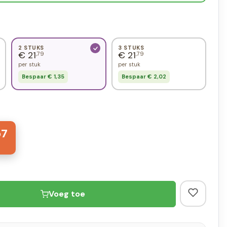
2 STUKS
3 STUKS
€ 21
€ 21
,79
,79
per stuk
per stuk
Bespaar € 1,35
Bespaar € 2,02
57
Voeg toe