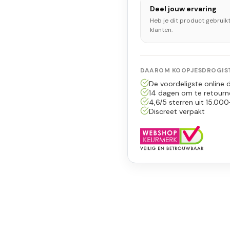
Deel jouw ervaring
Heb je dit product gebruik
klanten.
DAAROM KOOPJESDROGIST
De voordeligste online d
14 dagen om te retourn
4,6/5 sterren uit 15.000
Discreet verpakt