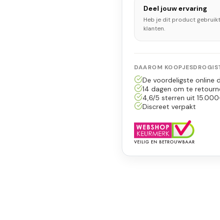
Deel jouw ervaring
Heb je dit product gebruik
klanten.
DAAROM KOOPJESDROGIST
De voordeligste online d
14 dagen om te retourn
4,6/5 sterren uit 15.000
Discreet verpakt