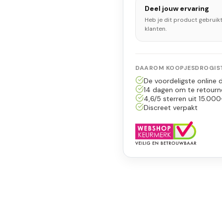
Deel jouw ervaring
Heb je dit product gebruik
klanten.
DAAROM KOOPJESDROGIST
De voordeligste online d
14 dagen om te retourn
4,6/5 sterren uit 15.000
Discreet verpakt