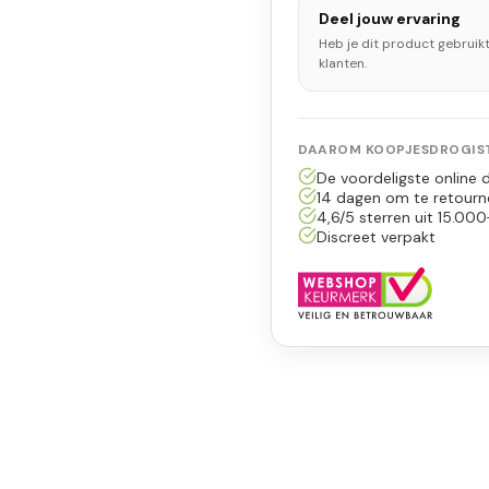
Deel jouw ervaring
Heb je dit product gebruik
klanten.
DAAROM KOOPJESDROGIST
De voordeligste online d
14 dagen om te retourn
4,6/5 sterren uit 15.000
Discreet verpakt