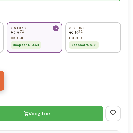
2 STUKS
3 STUKS
€ 8
€ 8
,72
,72
per stuk
per stuk
Bespaar € 0,54
Bespaar € 0,81
Voeg toe