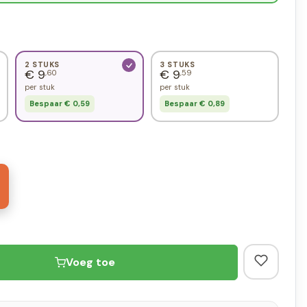
2 STUKS
3 STUKS
€ 9
€ 9
,60
,59
per stuk
per stuk
Bespaar € 0,59
Bespaar € 0,89
Voeg toe