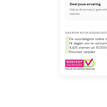
Deel jouw ervaring
Heb je dit product gebruik
klanten.
DAAROM KOOPJESDROGIST
De voordeligste online d
14 dagen om te retourn
4,6/5 sterren uit 15.000
Discreet verpakt