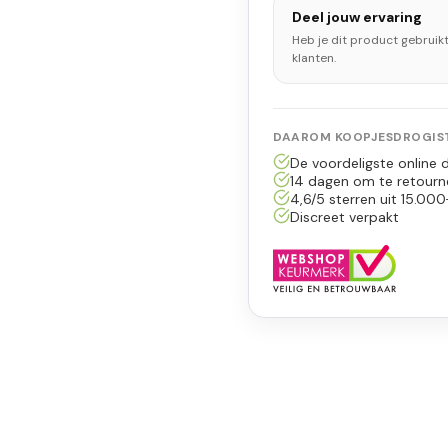
Deel jouw ervaring
Heb je dit product gebruik
klanten.
DAAROM KOOPJESDROGIST
De voordeligste online d
14 dagen om te retourn
4,6/5 sterren uit 15.000
Discreet verpakt