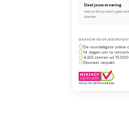
Deel jouw ervaring
Heb je dit product gebruik
klanten.
DAAROM KOOPJESDROGIST
De voordeligste online d
14 dagen om te retourn
4,6/5 sterren uit 15.000
Discreet verpakt