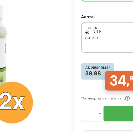
Aantal
1 STUK
€ 17
,99
per stuk
ADVIESPRIJS*
39,98
34,
*Adviesprijs van fabrikant
i