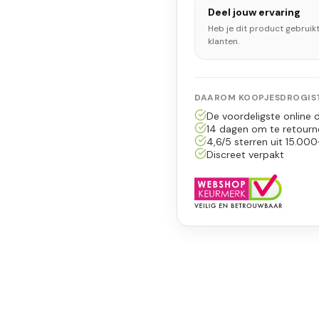
Deel jouw ervaring
Heb je dit product gebruik
klanten.
DAAROM KOOPJESDROGIST
De voordeligste online d
14 dagen om te retourn
4,6/5 sterren uit 15.000
Discreet verpakt