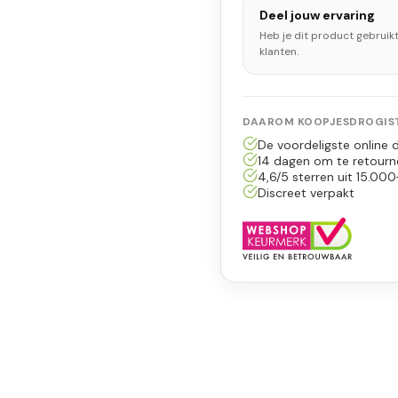
Deel jouw ervaring
Heb je dit product gebruik
klanten.
DAAROM KOOPJESDROGIST
De voordeligste online d
14 dagen om te retourn
4,6/5 sterren uit 15.000
Discreet verpakt