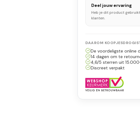
Deel jouw ervaring
Heb je dit product gebruik
klanten.
DAAROM KOOPJESDROGIST
De voordeligste online d
14 dagen om te retourn
4,6/5 sterren uit 15.000
Discreet verpakt