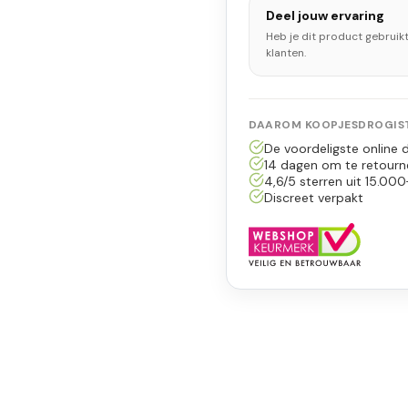
Deel jouw ervaring
Heb je dit product gebruik
klanten.
DAAROM KOOPJESDROGIST
De voordeligste online d
14 dagen om te retourn
4,6/5 sterren uit 15.000
Discreet verpakt