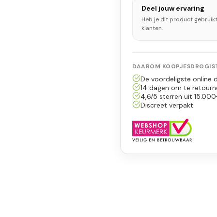
Deel jouw ervaring
Heb je dit product gebruik
klanten.
DAAROM KOOPJESDROGIST
De voordeligste online d
14 dagen om te retourn
4,6/5 sterren uit 15.000
Discreet verpakt