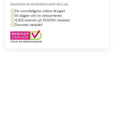
DAAROM KOOPJESDROGISTERIJ.NL
De voordeligste online drogist
14 dagen om te retourneren
4,6/5 sterren uit 15.000+ reviews
Discreet verpakt