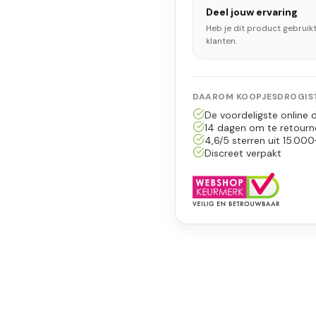
Deel jouw ervaring
Heb je dit product gebruik
klanten.
DAAROM KOOPJESDROGIST
De voordeligste online d
14 dagen om te retourn
4,6/5 sterren uit 15.000
Discreet verpakt