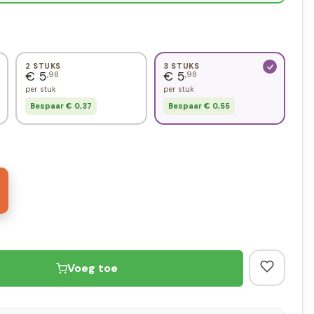
2 STUKS
3 STUKS
€ 5
€ 5
,98
,98
per stuk
per stuk
Bespaar € 0,37
Bespaar € 0,55
Voeg toe