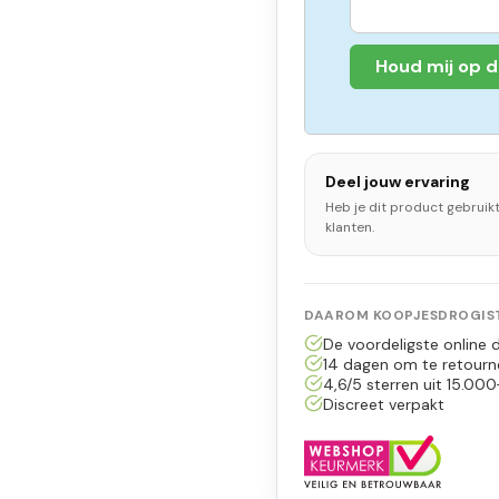
Houd mij op 
Deel jouw ervaring
Heb je dit product gebruik
klanten.
DAAROM KOOPJESDROGIST
De voordeligste online d
14 dagen om te retourn
4,6/5 sterren uit 15.000
Discreet verpakt