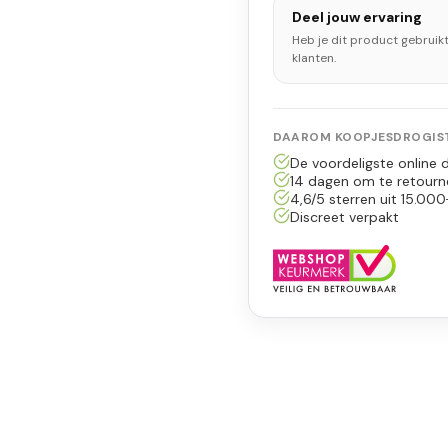
Deel jouw ervaring
Heb je dit product gebruik
klanten.
DAAROM KOOPJESDROGIST
De voordeligste online d
14 dagen om te retourn
4,6/5 sterren uit 15.000
Discreet verpakt