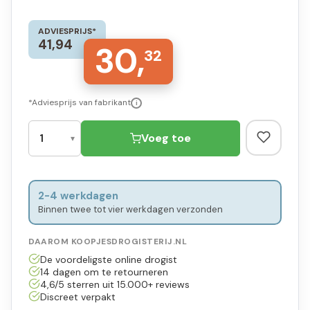
ADVIESPRIJS*
41,94
30,
32
*Adviesprijs van fabrikant
i
Voeg toe
2-4 werkdagen
Binnen twee tot vier werkdagen verzonden
DAAROM KOOPJESDROGISTERIJ.NL
De voordeligste online drogist
14 dagen om te retourneren
4,6/5 sterren uit 15.000+ reviews
Discreet verpakt