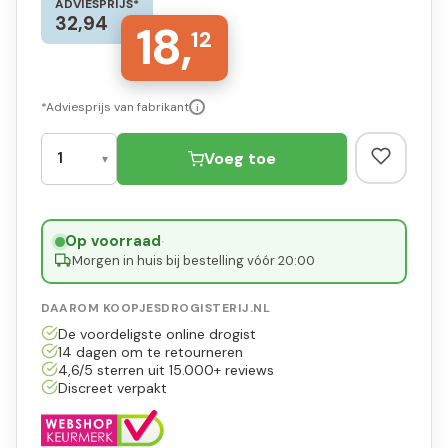
ADVIESPRIJS*
32,94
18,
12
*Adviesprijs van fabrikant
i
Voeg toe
Op voorraad
·
Morgen in huis bij bestelling vóór 20:00
DAAROM KOOPJESDROGISTERIJ.NL
De voordeligste online drogist
14 dagen om te retourneren
4,6/5 sterren uit 15.000+ reviews
Discreet verpakt