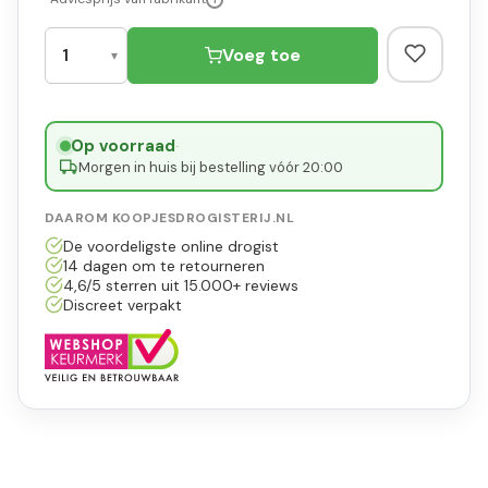
Voeg toe
Op voorraad
·
Morgen in huis bij bestelling vóór 20:00
DAAROM KOOPJESDROGISTERIJ.NL
De voordeligste online drogist
14 dagen om te retourneren
4,6/5 sterren uit 15.000+ reviews
Discreet verpakt