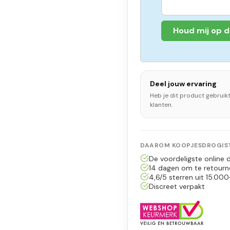
Houd mij op 
Deel jouw ervaring
Heb je dit product gebruik
klanten.
DAAROM KOOPJESDROGIST
De voordeligste online d
14 dagen om te retourn
4,6/5 sterren uit 15.000
Discreet verpakt