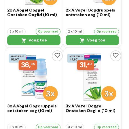
2x A.Vogel Ooggel
2x A.Vogel Oogdruppels
Onstoken Ooglid (10 ml)
ontstoken oog (10 ml)
2 x 10 ml
Op voorraad
2 x 10 ml
Op voorraad
Voeg toe
Voeg toe
ADVIESPRIJS
ADVIESPRIJS
53,97
47,97
36,
31,
35
40
3x A.Vogel Oogdruppels
3x A.Vogel Ooggel
ontstoken oog (10 ml)
Onstoken Ooglid (10 ml)
3 x 10 ml
Op voorraad
3 x 10 ml
Op voorraad