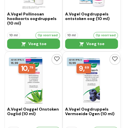
A.Vogel Pollinosan
A.Vogel Oogdruppels
hooikoorts oogdruppels
ontstoken oog (10 ml)
(10 ml)
10 ml
Op voorraad
10 ml
Op voorraad
Voeg toe
Voeg toe
ADVIESPRIJS
ADVIESPRIJS
15,99
13,99
10,
9,
79
69
A.Vogel Ooggel Onstoken
A.Vogel Oogdruppels
Ooglid (10 ml)
Vermoeide Ogen (10 ml)