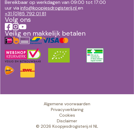
Bereikbaar op werkdagen van 09:00 tot 17:00
uur via
info@koopjesdrogisterij.nl
en
+31 (0)85 792 01 81
Volg ons
Veilig en makkelijk betalen
Algemene voorwaarden
Privacyverklaring
Cookies
Disclaimer
© 2026 Koopjesdrogisterij.nl NL