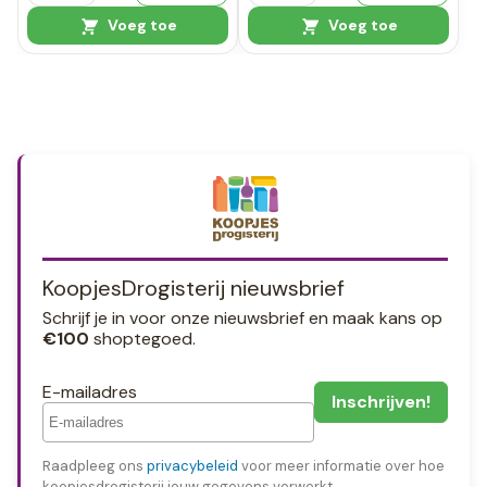
Voeg toe
Voeg toe
KoopjesDrogisterij nieuwsbrief
Schrijf je in voor onze nieuwsbrief en maak kans op
€100
shoptegoed.
E-mailadres
Raadpleeg ons
privacybeleid
voor meer informatie over hoe
koopjesdrogisterij jouw gegevens verwerkt.