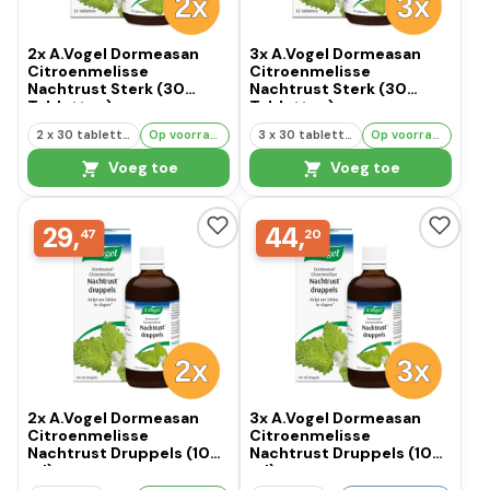
2x A.Vogel Dormeasan
3x A.Vogel Dormeasan
Citroenmelisse
Citroenmelisse
Nachtrust Sterk (30
Nachtrust Sterk (30
Tabletten)
Tabletten)
2 x 30 tabletten
Op voorraad
3 x 30 tabletten
Op voorraad
Voeg toe
Voeg toe
29,
44,
47
20
2x A.Vogel Dormeasan
3x A.Vogel Dormeasan
Citroenmelisse
Citroenmelisse
Nachtrust Druppels (100
Nachtrust Druppels (100
ml)
ml)