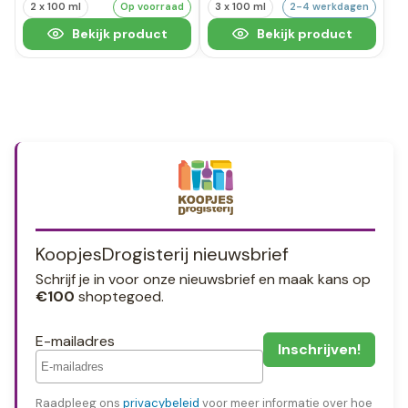
2 x 100 ml
Op voorraad
3 x 100 ml
2-4 werkdagen
Bekijk product
Bekijk product
KoopjesDrogisterij nieuwsbrief
Schrijf je in voor onze nieuwsbrief en maak kans op
€100
shoptegoed.
E-mailadres
Raadpleeg ons
privacybeleid
voor meer informatie over hoe