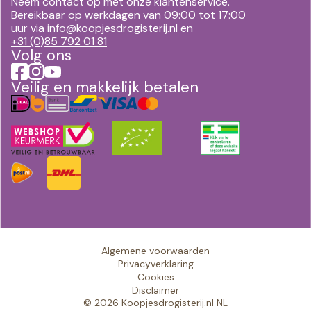
Neem contact op met onze klantenservice.
Bereikbaar op werkdagen van 09:00 tot 17:00
uur via
info@koopjesdrogisterij.nl
en
+31 (0)85 792 01 81
Volg ons
Veilig en makkelijk betalen
Algemene voorwaarden
Privacyverklaring
Cookies
Disclaimer
© 2026 Koopjesdrogisterij.nl NL