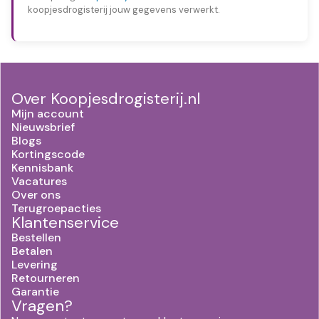
koopjesdrogisterij jouw gegevens verwerkt.
Over Koopjesdrogisterij.nl
Mijn account
Nieuwsbrief
Blogs
Kortingscode
Kennisbank
Vacatures
Over ons
Terugroepacties
Klantenservice
Bestellen
Betalen
Levering
Retourneren
Garantie
Vragen?