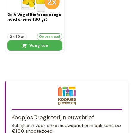
2x A.Vogel Bioforce droge
huid creme (30 gr)
2 x 30 gr
Op voorraad
Voeg toe
KoopjesDrogisterij nieuwsbrief
Schrijf je in voor onze nieuwsbrief en maak kans op
€100
shoptegoed.