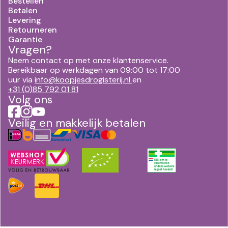
Bestellen
Betalen
Levering
Retourneren
Garantie
Vragen?
Neem contact op met onze klantenservice.
Bereikbaar op werkdagen van 09:00 tot 17:00
uur via
info@koopjesdrogisterij.nl
en
+31 (0)85 792 01 81
Volg ons
Veilig en makkelijk betalen