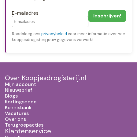
E-mailadres
Raadpleeg ons
privacybeleid
voor meer informatie over hoe
koopjesdrogisterij jouw gegevens verwerkt.
Over Koopjesdrogisterij.nl
Mijn account
Nieuwsbrief
Blogs
Kortingscode
Kennisbank
Vacatures
Over ons
Terugroepacties
Klantenservice