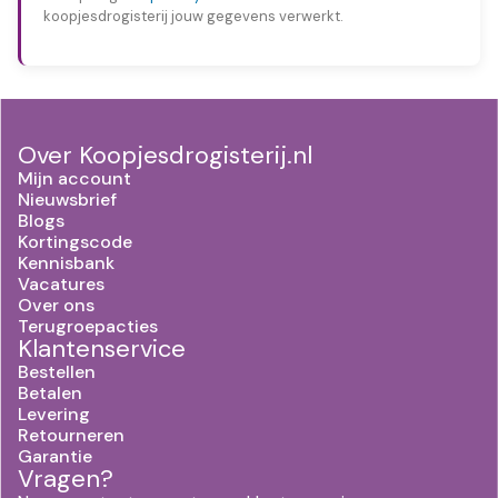
koopjesdrogisterij jouw gegevens verwerkt.
Over Koopjesdrogisterij.nl
Mijn account
Nieuwsbrief
Blogs
Kortingscode
Kennisbank
Vacatures
Over ons
Terugroepacties
Klantenservice
Bestellen
Betalen
Levering
Retourneren
Garantie
Vragen?