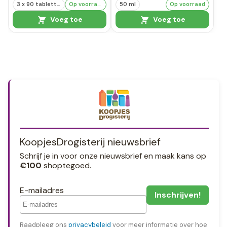
3 x 90 tabletten
Op voorraad
50 ml
Op voorraad
Voeg toe
Voeg toe
KoopjesDrogisterij nieuwsbrief
Schrijf je in voor onze nieuwsbrief en maak kans op
€100
shoptegoed.
E-mailadres
Raadpleeg ons
privacybeleid
voor meer informatie over hoe