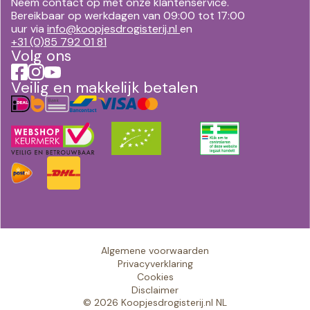
Neem contact op met onze klantenservice.
Bereikbaar op werkdagen van 09:00 tot 17:00
uur via
info@koopjesdrogisterij.nl
en
+31 (0)85 792 01 81
Volg ons
Veilig en makkelijk betalen
Algemene voorwaarden
Privacyverklaring
Cookies
Disclaimer
© 2026 Koopjesdrogisterij.nl NL