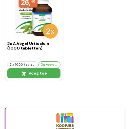
26,
40
2x A.Vogel Urticalcin
(1000 tabletten)
2 x 1000 tabletten
Op voorraad
Voeg toe