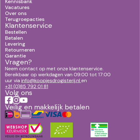
Kennisbank
Vacatures
Over ons
Terugroepacties
Klantenservice
Bestellen
Betalen
Levering
Retourneren
Garantie
Vragen?
Neem contact op met onze klantenservice.
Bereikbaar op werkdagen van 09:00 tot 17:00
uur via
info@koopjesdrogisterij.nl
en
+31 (0)85 792 01 81
Volg ons
Veilig en makkelijk betalen