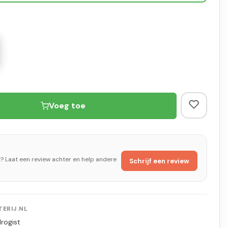
Voeg toe
t? Laat een review achter en help andere
Schrijf een review
ERIJ.NL
rogist