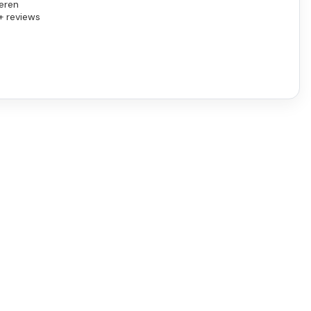
eren
+ reviews