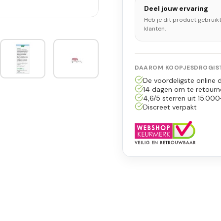
Deel jouw ervaring
Heb je dit product gebruik
klanten.
DAAROM KOOPJESDROGIST
De voordeligste online d
14 dagen om te retourn
4,6/5 sterren uit 15.000
Discreet verpakt