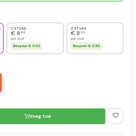
2 STUKS
3 STUKS
€ 8
€ 8
,64
,63
per stuk
per stuk
Bespaar € 0,53
Bespaar € 0,80
Voeg toe