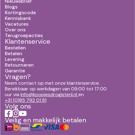
Nieuwsbrief
Blogs
Kortingscode
Kennisbank
Vacatures
Over ons
Terugroepacties
Klantenservice
Bestellen
Betalen
Levering
Retourneren
Garantie
Vragen?
Neem contact op met onze klantenservice.
Bereikbaar op werkdagen van 09:00 tot 17:00
uur via
info@koopjesdrogisterij.nl
en
+31 (0)85 792 01 81
Volg ons
Veilig en makkelijk betalen