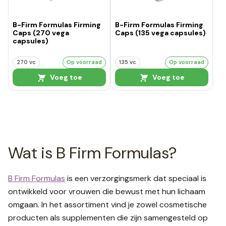
B-Firm Formulas Firming
B-Firm Formulas Firming
Caps (270 vega
Caps (135 vega capsules)
capsules)
270 vc
Op voorraad
135 vc
Op voorraad
Voeg toe
Voeg toe
Wat is B Firm Formulas?
B Firm Formulas
is een verzorgingsmerk dat speciaal is
ontwikkeld voor vrouwen die bewust met hun lichaam
omgaan. In het assortiment vind je zowel cosmetische
producten als supplementen die zijn samengesteld op