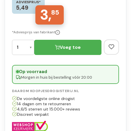
ADVIESPRIJS*
5,49
3,
85
*Adviesprijs van fabrikant
i
Voeg toe
Op voorraad
·
Morgen in huis bij bestelling vóór 20:00
DAAROM KOOPJESDROGISTERIJ.NL
De voordeligste online drogist
14 dagen om te retourneren
4,6/5 sterren uit 15.000+ reviews
Discreet verpakt