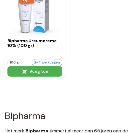
Bipharma Ureumcreme
10% (100 gr)
100 gr
2-4 werkdagen
Voeg toe
Bipharma
Het merk
Bipharma
timmert al meer dan 65 jaren aan de