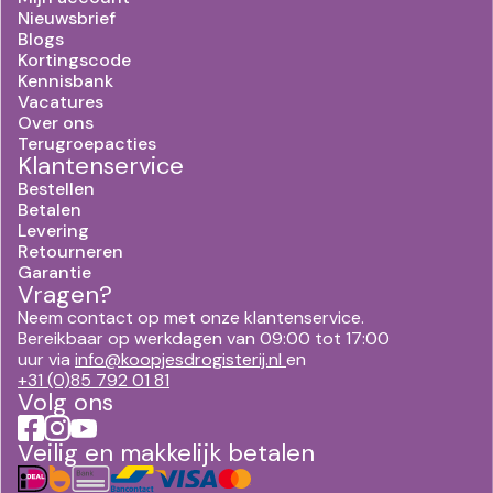
Nieuwsbrief
Blogs
Kortingscode
Kennisbank
Vacatures
Over ons
Terugroepacties
Klantenservice
Bestellen
Betalen
Levering
Retourneren
Garantie
Vragen?
Neem contact op met onze klantenservice.
Bereikbaar op werkdagen van 09:00 tot 17:00
uur via
info@koopjesdrogisterij.nl
en
+31 (0)85 792 01 81
Volg ons
Veilig en makkelijk betalen