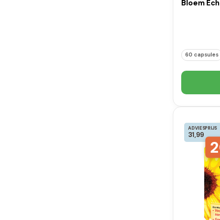
Bloem Ech
60 capsules
ADVIESPRIJS
31,99
2