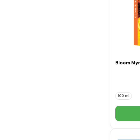
Bloem Myrt
100 ml