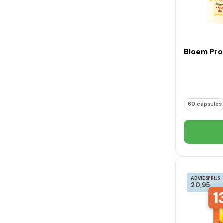
Bloem Pros
60 capsules
ADVIESPRIJS
20,95
1