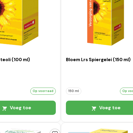
eoli (100 ml)
Bloem Lrs Spiergelei (150 ml)
Op voorraad
150 ml
Op vo
Voeg toe
Voeg toe