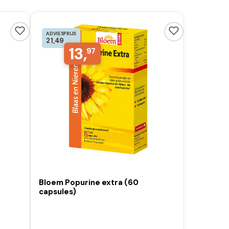
ADVIESPRIJS
21,49
13,
97
Bloem Popurine extra (60
capsules)