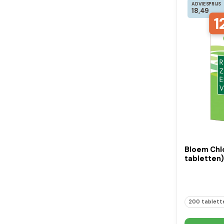
ADVIESPRIJS
18,49
1
Bloem Chlo
tabletten)
200 tablett