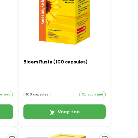
Bloem Rusta (100 capsules)
orraad
100 capsules
Op voorraad
Voeg toe