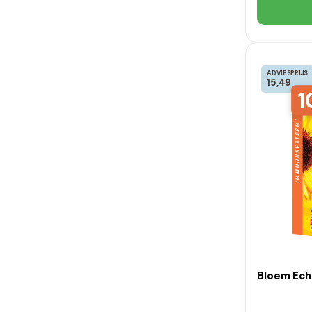
ADVIESPRIJS
15,49
1
Bloem Ech