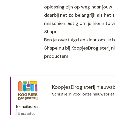
oplossing zijn op weg naar jouw 
daarbij net zo belangrijk als het 
misschien lastig om je hierin te 
Shape!
Ben je overtuigd en klaar om te 
Shape nu bij KoopjesDrogisterij.n
producten!
KoopjesDrogisterij nieuwsb
Schrijf je in voor onze nieuwsbri
E-mailadres