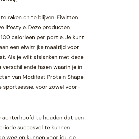
e raken en te blijven. Eiwitten
e lifestyle. Deze producten
100 calorieën per portie. Je kunt
an een eiwitrijke maaltijd voor
t. Als je wilt afslanken met deze
verschillende fasen waarin je in
cten van Modifast Protein Shape.
e sportsessie, voor zowel voor-
 je achterhoofd te houden dat een
 periode succesvol te kunnen
 op weg en kunnen voor jou de