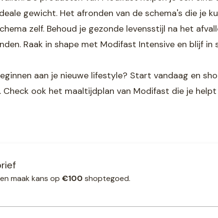
ideale gewicht. Het afronden van de schema's die je k
schema zelf. Behoud je gezonde levensstijl na het afvalle
vinden. Raak in shape met Modifast Intensive en blijf i
beginnen aan je nieuwe lifestyle? Start vandaag en sho
l. Check ook het maaltijdplan van Modifast die je helpt
rief
ef en maak kans op
€100
shoptegoed.