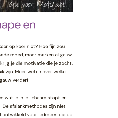
Shape en
keer op keer niet? Hoe fijn zou
goede moed, maar merken al gauw
ijg je die motivatie die je zocht,
ik zijn. Meer weten over welke
 gauw verder!
en wat je in je lichaam stopt en
n. De afslankmethodes zijn niet
l ontwikkeld voor iedereen die op