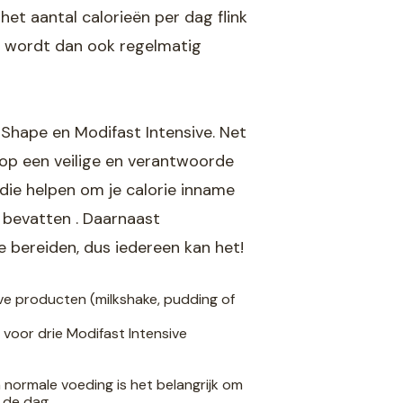
het aantal calorieën per dag flink
wordt dan ook regelmatig
n Shape en Modifast Intensive. Net
 op een veilige en verantwoorde
 die helpen om je calorie inname
n bevatten . Daarnaast
e bereiden, dus iedereen kan het!
sive producten (milkshake, pudding of
e voor drie Modifast Intensive
n normale voeding is het belangrijk om
 de dag.