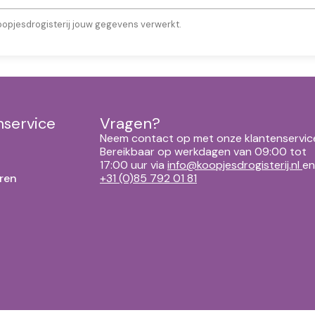
oopjesdrogisterij jouw gegevens verwerkt.
nservice
Vragen?
Neem contact op met onze klantenservic
Bereikbaar op werkdagen van 09:00 tot
17:00 uur via
info@koopjesdrogisterij.nl
en
ren
+31 (0)85 792 01 81