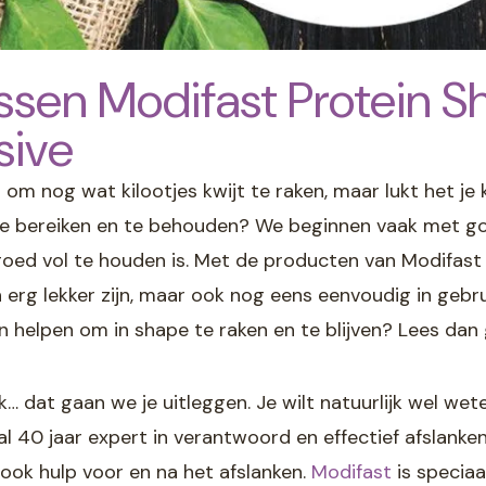
ussen Modifast Protein 
sive
 om nog wat kilootjes kwijt te raken, maar lukt het je 
 te bereiken en te behouden? We beginnen vaak met 
ed vol te houden is. Met de producten van Modifast kr
 erg lekker zijn, maar ook nog eens eenvoudig in gebru
n helpen om in shape te raken en te blijven? Lees dan
k… dat gaan we je uitleggen. Je wilt natuurlijk wel wet
al 40 jaar expert in verantwoord en effectief afslanke
ok hulp voor en na het afslanken.
Modifast
is speciaa