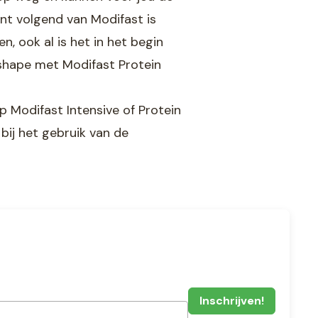
unt volgend van Modifast is
n, ook al is het in het begin
n shape met Modifast Protein
p Modifast Intensive of Protein
 bij het gebruik van de