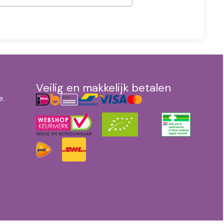
Veilig en makkelijk betalen
e.