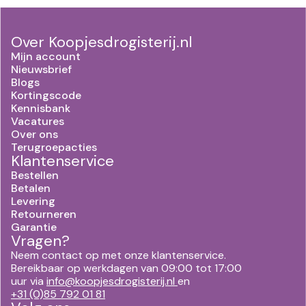
Over Koopjesdrogisterij.nl
Mijn account
Nieuwsbrief
Blogs
Kortingscode
Kennisbank
Vacatures
Over ons
Terugroepacties
Klantenservice
Bestellen
Betalen
Levering
Retourneren
Garantie
Vragen?
Neem contact op met onze klantenservice.
Bereikbaar op werkdagen van 09:00 tot 17:00
uur via
info@koopjesdrogisterij.nl
en
+31 (0)85 792 01 81