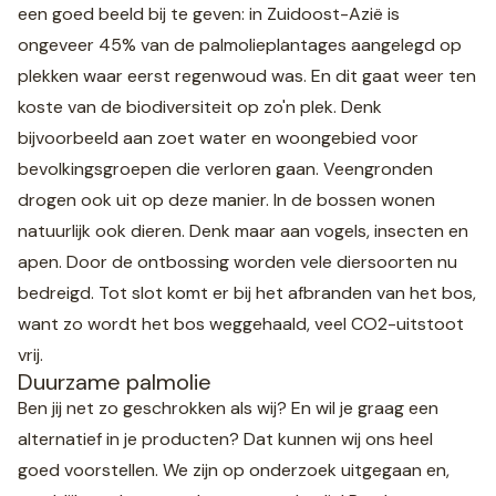
een goed beeld bij te geven: in Zuidoost-Azië is
ongeveer 45% van de palmolieplantages aangelegd op
plekken waar eerst regenwoud was. En dit gaat weer ten
koste van de biodiversiteit op zo'n plek. Denk
bijvoorbeeld aan zoet water en woongebied voor
bevolkingsgroepen die verloren gaan. Veengronden
drogen ook uit op deze manier. In de bossen wonen
natuurlijk ook dieren. Denk maar aan vogels, insecten en
apen. Door de ontbossing worden vele diersoorten nu
bedreigd. Tot slot komt er bij het afbranden van het bos,
want zo wordt het bos weggehaald, veel CO2-uitstoot
vrij.
Duurzame palmolie
Ben jij net zo geschrokken als wij? En wil je graag een
alternatief in je producten? Dat kunnen wij ons heel
goed voorstellen. We zijn op onderzoek uitgegaan en,