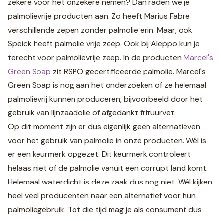
zekere voor het onzekere nemen? Dan raden we je
palmolievrije producten aan. Zo heeft Marius Fabre
verschillende zepen zonder palmolie erin. Maar, ook
Speick heeft palmolie vrije zeep. Ook bij Aleppo kun je
terecht voor palmolievrije zeep. In de producten
Marcel's
Green Soap
zit RSPO gecertificeerde palmolie. Marcel's
Green Soap is nog aan het onderzoeken of ze helemaal
palmolievrij kunnen produceren, bijvoorbeeld door het
gebruik van lijnzaadolie of afgedankt frituurvet.
Op dit moment zijn er dus eigenlijk geen alternatieven
voor het gebruik van palmolie in onze producten. Wél is
er een keurmerk opgezet. Dit keurmerk controleert
helaas niet of de palmolie vanuit een corrupt land komt.
Helemaal waterdicht is deze zaak dus nog niet. Wél kijken
heel veel producenten naar een alternatief voor hun
palmoliegebruik. Tot die tijd mag je als consument dus