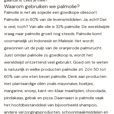
gaande is. Lees je mee?
Waarom gebruiken we palmolie?
Palmolie is net als sojaolie een goedkope oliesoort.
Palmolie zit in 60% van de levensmiddelen. Ja, echt! Dat
is veel, toch? Van alle olie is 32% palmolie. De wereldwijde
vraag naar palmolie groeit nog steeds. Palmolie komt
voornamelijk uit Indonesië en Maleisië. Het wordt
gewonnen uit de pulp van de oranjerode palmvrucht.
Juist omdat palmolie zo goedkoop is, wordt het
wereldwijd ontzettend veel gebruikt. Goed om te weten
is natuurlijk in welke producten palmolie zit. Zo'n 50 tot
60% van ons eten bevat palmolie. Denk aan producten
met plantaardige oliën zoals mayonaise, koekjes,
margarine, snoep, kant-en-klaar maaltijden, chocolade,
pindakaas, gebak en pizza. Daarnaast is palmolie vaak
het hoofdbestanddeel van bijvoorbeeld shampoo,
andere verzorgingsproducten, schoonmaakmiddelen en