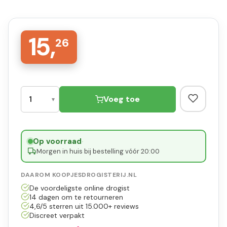
15,
26
Voeg toe
Op voorraad
·
Morgen in huis bij bestelling vóór 20:00
DAAROM KOOPJESDROGISTERIJ.NL
De voordeligste online drogist
14 dagen om te retourneren
4,6/5 sterren uit 15.000+ reviews
Discreet verpakt