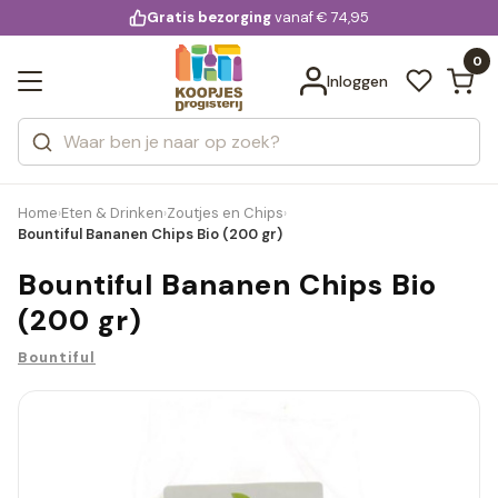
KD.
Gratis bezorging
voor 20:00 uur besteld
vanaf € 74,95
Bekijk alle resultaten
extra
Zoeken
0
Categorieën
Inloggen
Merken
Home
Eten & Drinken
Zoutjes en Chips
›
›
›
Bountiful Bananen Chips Bio (200 gr)
Bountiful Bananen Chips Bio
(200 gr)
Bountiful