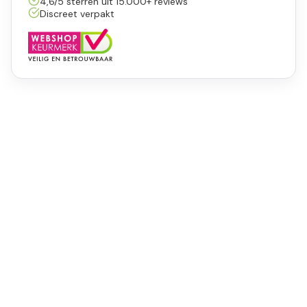
4,6/5 sterren uit 15.000+ reviews
Discreet verpakt