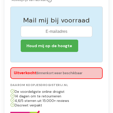
*Adviesprijs van fabrikant
i
Mail mij bij voorraad
Houd mij op de hoogte
Uitverkocht
Binnenkort weer beschikbaar
DAAROM KOOPJESDROGISTERIJ.NL
De voordeligste online drogist
14 dagen om te retourneren
4,6/5 sterren uit 15.000+ reviews
Discreet verpakt