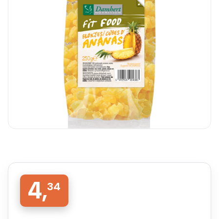
4,
34