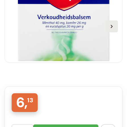
6,
13