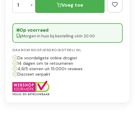
Voeg toe
Op voorraad
·
Morgen in huis bij bestelling vóór 20:00
DAAROM KOOPJESDROGISTERIJ.NL
De voordeligste online drogist
14 dagen om te retourneren
4,6/5 sterren uit 15.000+ reviews
Discreet verpakt