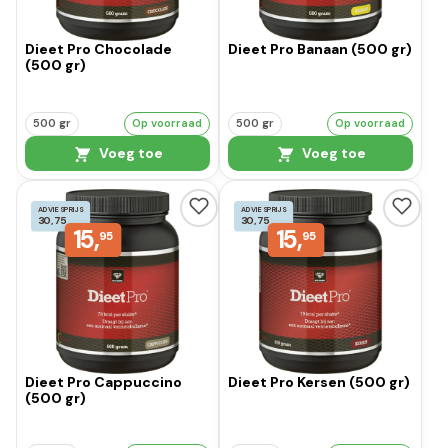
Dieet Pro Chocolade
Dieet Pro Banaan (500 gr)
(500 gr)
500 gr
Op voorraad
500 gr
Op voorraad
Voeg toe
Voeg toe
ADVIESPRIJS
ADVIESPRIJS
30,75
30,75
15,
15,
95
95
Dieet Pro Cappuccino
Dieet Pro Kersen (500 gr)
(500 gr)