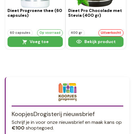
Dieet Progroene thee (60
Dieet Pro Chocolade met
capsules)
Stevia (400 gr)
60 capsules
Op voorraad
400 gr
Uitverkocht
Voeg toe
Bekijk product
KoopjesDrogisterij nieuwsbrief
Schrijf je in voor onze nieuwsbrief en maak kans op
€100
shoptegoed.