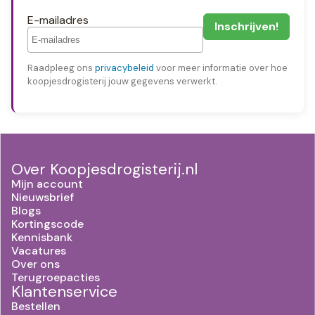
E-mailadres
Raadpleeg ons
privacybeleid
voor meer informatie over hoe
koopjesdrogisterij jouw gegevens verwerkt.
Over Koopjesdrogisterij.nl
Mijn account
Nieuwsbrief
Blogs
Kortingscode
Kennisbank
Vacatures
Over ons
Terugroepacties
Klantenservice
Bestellen