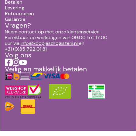
Betalen
Levering
Retourneren
Garantie
Vragen?
Neem contact op met onze klantenservice.
Bereikbaar op werkdagen van 09:00 tot 17:00
uur via
info@koopjesdrogisterij.nl
en
+31 (0)85 792 01 81
Volg ons
Veilig en makkelijk betalen