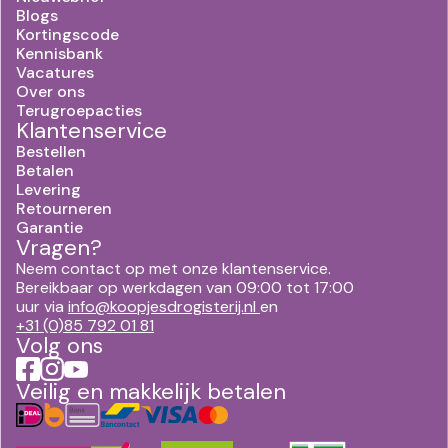
Blogs
Kortingscode
Kennisbank
Vacatures
Over ons
Terugroepacties
Klantenservice
Bestellen
Betalen
Levering
Retourneren
Garantie
Vragen?
Neem contact op met onze klantenservice.
Bereikbaar op werkdagen van 09:00 tot 17:00
uur via
info@koopjesdrogisterij.nl
en
+31 (0)85 792 01 81
Volg ons
Veilig en makkelijk betalen