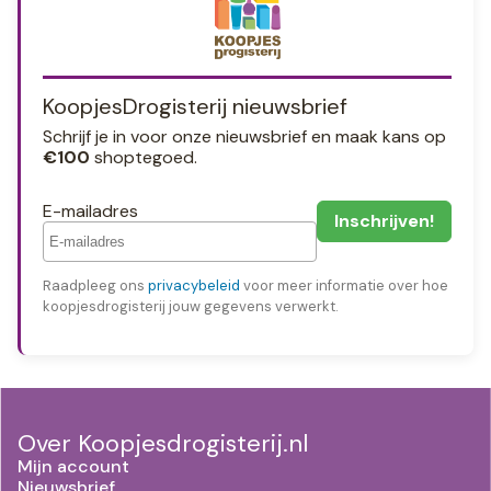
KoopjesDrogisterij nieuwsbrief
Schrijf je in voor onze nieuwsbrief en maak kans op
€100
shoptegoed.
E-mailadres
Raadpleeg ons
privacybeleid
voor meer informatie over hoe
koopjesdrogisterij jouw gegevens verwerkt.
Over Koopjesdrogisterij.nl
Mijn account
Nieuwsbrief