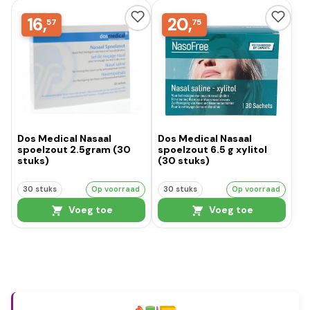
16,
20,
57
75
Dos Medical Nasaal
Dos Medical Nasaal
spoelzout 2.5gram (30
spoelzout 6.5 g xylitol
stuks)
(30 stuks)
30 stuks
Op voorraad
30 stuks
Op voorraad
Voeg toe
Voeg toe